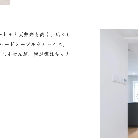
メートルと天井高も高く、広々し
ハードメープルをチョイス。
しれませんが、我が家はキッチ