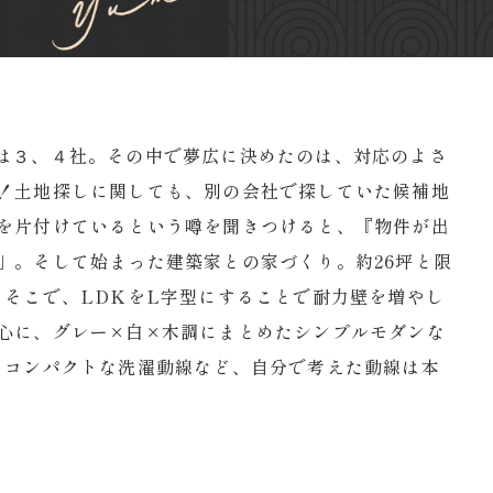
は３、４社。その中で夢広に決めたのは、対応のよさ
！土地探しに関しても、別の会社で探していた候補地
を片付けているという噂を聞きつけると、『物件が出
」。そして始まった建築家との家づくり。約26坪と限
そこで、LDKをL字型にすることで耐力壁を増やし
心に、グレー×白×木調にまとめたシンプルモダンな
。コンパクトな洗濯動線など、自分で考えた動線は本