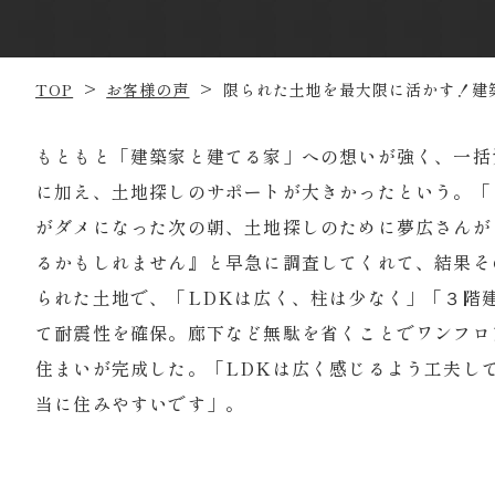
TOP
お客様の声
限られた土地を最大限に活かす！
建
もともと「建築家と建てる家」への想いが強く、一括
に加え、土地探しのサポートが大きかったという。「
がダメになった次の朝、土地探しのために夢広さんが
るかもしれません』と早急に調査してくれて、結果そ
られた土地で、「LDKは広く、柱は少なく」「３階
て耐震性を確保。廊下など無駄を省くことでワンフロ
住まいが完成した。「LDKは広く感じるよう工夫し
当に住みやすいです」。