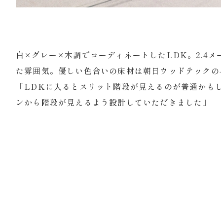
白×グレー×木調でコーディネートしたLDK。2.4
た雰囲気。優しい色合いの床材は朝日ウッドテックの
「LDKに入るとスリット階段が見えるのが普通かも
ンから階段が見えるよう設計していただきました」