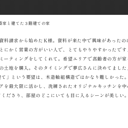
築家と建てた３階建ての家
資料請求から始めたK様。資料が来た中で興味があったの
とにかく営業の方がいい人で、とてもやりやすかったです
ミーティングをしてくれて。希望エリアで高齢者の方が家
の土地を購入。そのタイミングで夢広さんに決めてました
建て」という要望は、木造軸組構造ではかなり難しかった。
アを最大限に活かし、洗練されたオリジナルキッチンを中
てくださり、部屋のどこにいても目に入るシーンが美しい