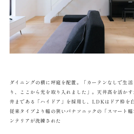
ダイニングの横に坪庭を配置。「カーテンなしで生活
り、ここから光を取り入れました」。天井高を活かす
井まである「ハイドア」を採用し、LDKはドア枠を
従来タイプより幅の狭いパナソニックの「スマート幅
ンテリアが洗練された