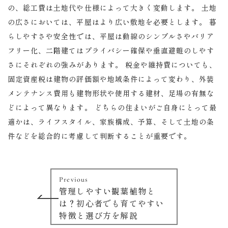
の、総工費は土地代や仕様によって大きく変動します。 土地
の広さにおいては、平屋はより広い敷地を必要とします。 暮
らしやすさや安全性では、平屋は動線のシンプルさやバリア
フリー化、二階建てはプライバシー確保や垂直避難のしやす
さにそれぞれの強みがあります。 税金や維持費についても、
固定資産税は建物の評価額や地域条件によって変わり、外装
メンテナンス費用も建物形状や使用する建材、足場の有無な
どによって異なります。 どちらの住まいがご自身にとって最
適かは、ライフスタイル、家族構成、予算、そして土地の条
件などを総合的に考慮して判断することが重要です。
Previous
管理しやすい観葉植物と
は？初心者でも育てやすい
特徴と選び方を解説