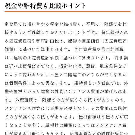
税金や維持費も比較ポイント
家を建てた後にかかる税金や維持費も、平屋と二階建てを比
較するうえで確認しておきたいポイントです。 毎年課税され
る固定資産税や都市計画税は、建物の資産価値（固定資産評
価額）に基づいて算出されます。 固定資産税や都市計画税
は、建物の固定資産評価額に基づいて算出されます。 評価額
は延べ床面積だけでなく、構造や仕様、設備、地域条件など
によって変わるため、平屋と二階建てのどちらが高くなるか
は個別条件によって異なります。 維持費という観点では、外
壁や屋根といった建物の外装メンテナンス費用が挙げられま
す。 外壁面積は二階建ての方が広くなる傾向があるものの、
メンテナンス作業には足場が必要となり、その費用は二階建
ての方が高くなる傾向があります。 屋根面積は平屋の方が広
くなることが多く、屋根材の種類によってはメンテナンス費
用が増える可能性もあります。 給排水管などの設備配管につ