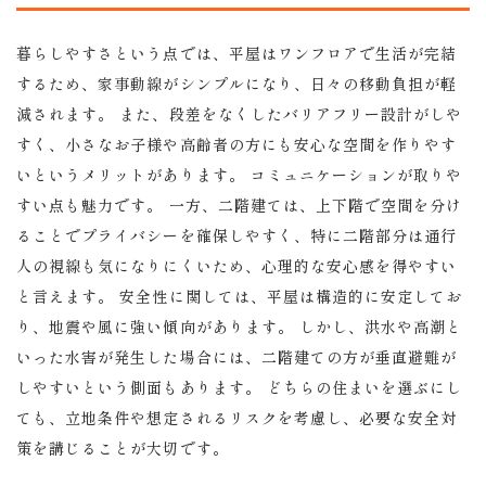
暮らしやすさという点では、平屋はワンフロアで生活が完結
するため、家事動線がシンプルになり、日々の移動負担が軽
減されます。 また、段差をなくしたバリアフリー設計がしや
すく、小さなお子様や高齢者の方にも安心な空間を作りやす
いというメリットがあります。 コミュニケーションが取りや
すい点も魅力です。 一方、二階建ては、上下階で空間を分け
ることでプライバシーを確保しやすく、特に二階部分は通行
人の視線も気になりにくいため、心理的な安心感を得やすい
と言えます。 安全性に関しては、平屋は構造的に安定してお
り、地震や風に強い傾向があります。 しかし、洪水や高潮と
いった水害が発生した場合には、二階建ての方が垂直避難が
しやすいという側面もあります。 どちらの住まいを選ぶにし
ても、立地条件や想定されるリスクを考慮し、必要な安全対
策を講じることが大切です。