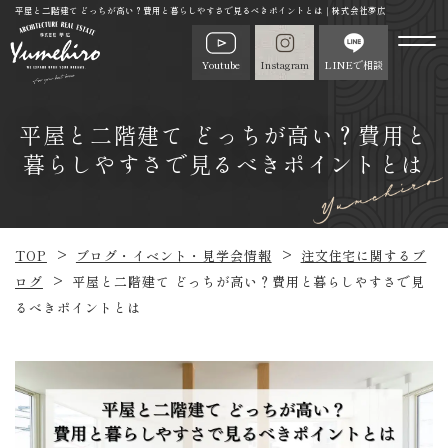
平屋と二階建て どっちが高い？費用と暮らしやすさで見るべきポイントとは｜株式会社夢広
Youtube
Instagram
LINEで相談
平屋と二階建て どっちが高い？費用と
暮らしやすさで見るべきポイントとは
TOP
ブログ・イベント・見学会情報
注文住宅に関するブ
ログ
平屋と二階建て どっちが高い？費用と暮らしやすさで見
るべきポイントとは