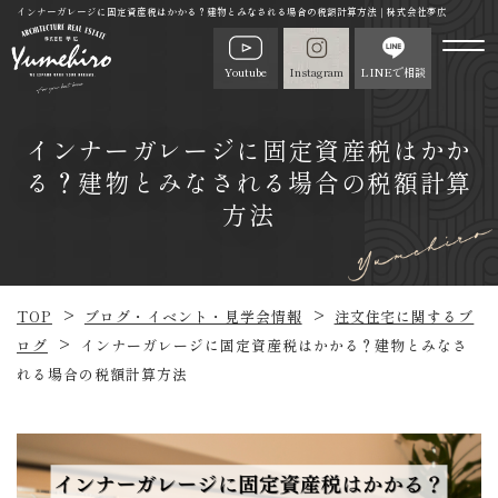
インナーガレージに固定資産税はかかる？建物とみなされる場合の税額計算方法｜株式会社夢広
Youtube
Instagram
LINEで相談
インナーガレージに固定資産税はかか
る？建物とみなされる場合の税額計算
方法
TOP
ブログ・イベント・見学会情報
注文住宅に関するブ
ログ
インナーガレージに固定資産税はかかる？建物とみなさ
れる場合の税額計算方法