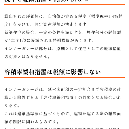
算出された評価額に、自治体が定める税率（標準税率1.4%程
度）をかけて、固定資産税額が決まります。
新築住宅の場合、一定の条件を満たすと、居住部分の評価額
が5年間1/2に軽減される特例措置があります。
インナーガレージ部分は、原則として住宅としての軽減措置
の対象とはなりません。
容積率緩和措置は税額に影響しない
インナーガレージは、延べ床面積の一定割合まで容積率の計
算から除外できる「容積率緩和措置」の対象となる場合があ
ります。
これは建築基準法に基づくもので、建物を建てる際の総床面
積の制限に関わるものです。