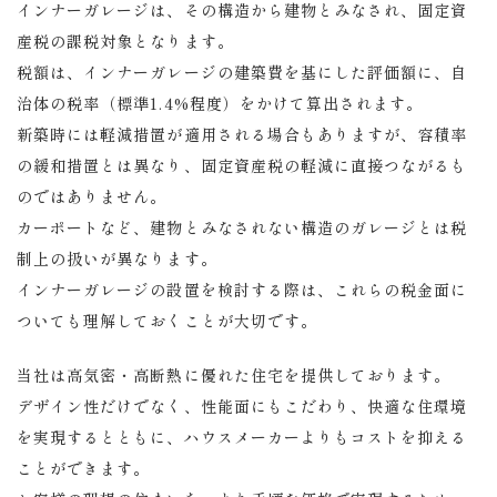
インナーガレージは、その構造から建物とみなされ、固定資
産税の課税対象となります。
税額は、インナーガレージの建築費を基にした評価額に、自
治体の税率（標準1.4%程度）をかけて算出されます。
新築時には軽減措置が適用される場合もありますが、容積率
の緩和措置とは異なり、固定資産税の軽減に直接つながるも
のではありません。
カーポートなど、建物とみなされない構造のガレージとは税
制上の扱いが異なります。
インナーガレージの設置を検討する際は、これらの税金面に
ついても理解しておくことが大切です。
当社は高気密・高断熱に優れた住宅を提供しております。
デザイン性だけでなく、性能面にもこだわり、快適な住環境
を実現するとともに、ハウスメーカーよりもコストを抑える
ことができます。