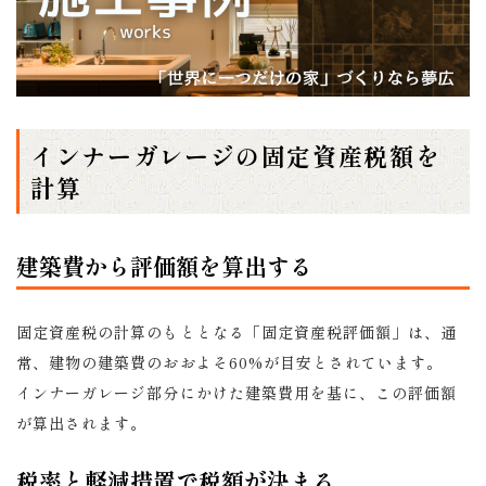
インナーガレージの固定資産税額を
計算
建築費から評価額を算出する
固定資産税の計算のもととなる「固定資産税評価額」は、通
常、建物の建築費のおおよそ60%が目安とされています。
インナーガレージ部分にかけた建築費用を基に、この評価額
が算出されます。
税率と軽減措置で税額が決まる