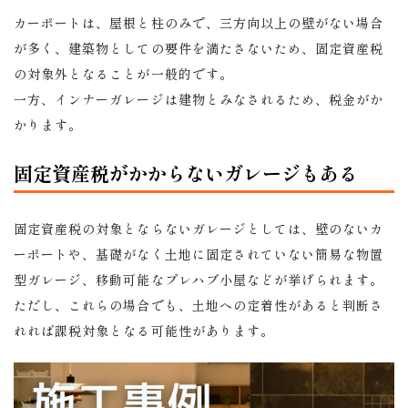
カーポートは、屋根と柱のみで、三方向以上の壁がない場合
が多く、建築物としての要件を満たさないため、固定資産税
の対象外となることが一般的です。
一方、インナーガレージは建物とみなされるため、税金がか
かります。
固定資産税がかからないガレージもある
固定資産税の対象とならないガレージとしては、壁のないカ
ーポートや、基礎がなく土地に固定されていない簡易な物置
型ガレージ、移動可能なプレハブ小屋などが挙げられます。
ただし、これらの場合でも、土地への定着性があると判断さ
れれば課税対象となる可能性があります。