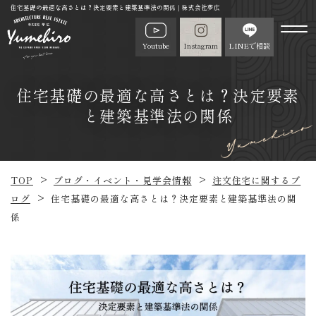
住宅基礎の最適な高さとは？決定要素と建築基準法の関係｜株式会社夢広
Youtube
Instagram
LINEで相談
住宅基礎の最適な高さとは？決定要素
と建築基準法の関係
TOP
ブログ・イベント・見学会情報
注文住宅に関するブ
ログ
住宅基礎の最適な高さとは？決定要素と建築基準法の関
係