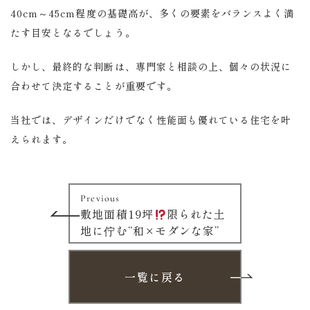
40cm～45cm程度の基礎高が、多くの要素をバランスよく満
たす目安となるでしょう。
しかし、最終的な判断は、専門家と相談の上、個々の状況に
合わせて決定することが重要です。
当社では、デザインだけでなく性能面も優れている住宅を叶
えられます。
Previous
敷地面積19坪
限られた土
地に佇む“和×モダンな家”
一覧に戻る