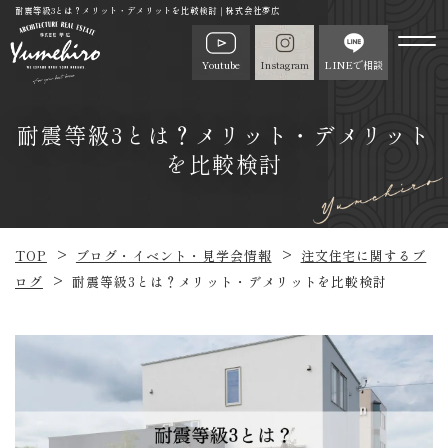
耐震等級3とは？メリット・デメリットを比較検討｜株式会社夢広
Youtube
Instagram
LINEで相談
耐震等級3とは？メリット・デメリット
を比較検討
TOP
ブログ・イベント・見学会情報
注文住宅に関するブ
ログ
耐震等級3とは？メリット・デメリットを比較検討