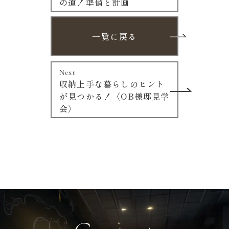
の道！準備と計画
一覧に戻る
Next
収納上手な暮らしのヒント
が見つかる！〈OB様邸見学
会〉