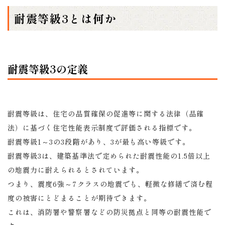
耐震等級3とは何か
耐震等級3の定義
耐震等級は、住宅の品質確保の促進等に関する法律（品確
法）に基づく住宅性能表示制度で評価される指標です。
耐震等級1～3の3段階があり、3が最も高い等級です。
耐震等級3は、建築基準法で定められた耐震性能の1.5倍以上
の地震力に耐えられるとされています。
つまり、震度6強～7クラスの地震でも、軽微な修繕で済む程
度の被害にとどまることが期待できます。
これは、消防署や警察署などの防災拠点と同等の耐震性能で