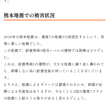
す。
熊本地震での被害状況
2016年の熊本地震は、震度7の地震が2回発生するという、非
常に激しい地震でした。
この地震で、耐震等級3相当レベルの建物では倒壊はゼロでし
た。
これは、耐震等級3の建物が、大きな地震に繰り返し襲われて
も、倒壊しない高い耐震性能を持っていることを示していま
す。
もちろん、地震によるダメージは蓄積されるため、修繕が必
要になる可能性はありますが、少なくとも2回の震度7クラス
の地震にも耐えうる強さがあると言えるでしょう。