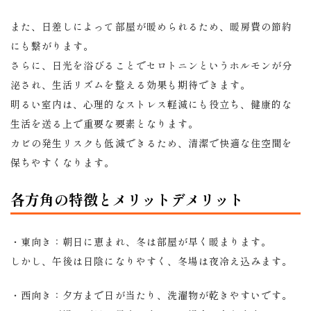
また、日差しによって部屋が暖められるため、暖房費の節約
にも繋がります。
さらに、日光を浴びることでセロトニンというホルモンが分
泌され、生活リズムを整える効果も期待できます。
明るい室内は、心理的なストレス軽減にも役立ち、健康的な
生活を送る上で重要な要素となります。
カビの発生リスクも低減できるため、清潔で快適な住空間を
保ちやすくなります。
各方角の特徴とメリットデメリット
・東向き：朝日に恵まれ、冬は部屋が早く暖まります。
しかし、午後は日陰になりやすく、冬場は夜冷え込みます。
・西向き：夕方まで日が当たり、洗濯物が乾きやすいです。