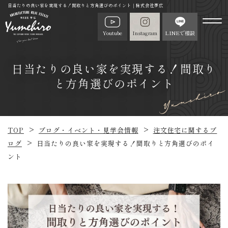
日当たりの良い家を実現する！間取りと方角選びのポイント｜株式会社夢広
Youtube
Instagram
LINEで相談
日当たりの良い家を実現する！間取り
と方角選びのポイント
TOP
ブログ・イベント・見学会情報
注文住宅に関するブ
ログ
日当たりの良い家を実現する！間取りと方角選びのポイ
ント