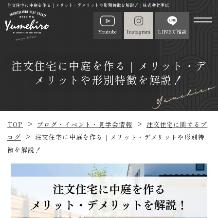
注文住宅に中庭を作る｜メリット・デメリットや形別特徴を解説！｜株式会社夢広
Youtube
Instagram
LINEで相談
注文住宅に中庭を作る｜メリット・デ
メリットや形別特徴を解説！
TOP
ブログ・イベント・見学会情報
注文住宅に関するブ
ログ
注文住宅に中庭を作る｜メリット・デメリットや形別特
徴を解説！