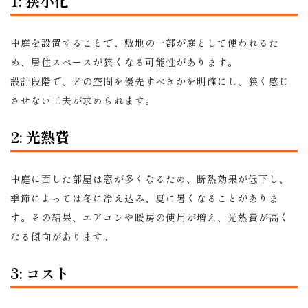
1: 狭小化
中庭を設置することで、敷地の一部が庭として使われるた
め、居住スペースが狭くなる可能性があります。
設計段階で、どの空間を優先すべきかを明確にし、狭く感じ
させない工夫が求められます。
2: 光熱費
中庭に面した部屋は窓が多くなるため、断熱効果が低下し、
季節によっては冬に冷え込み、夏に暑くなることがありま
す。その結果、エアコンや暖房の使用が増え、光熱費が高く
なる傾向があります。
3: コスト