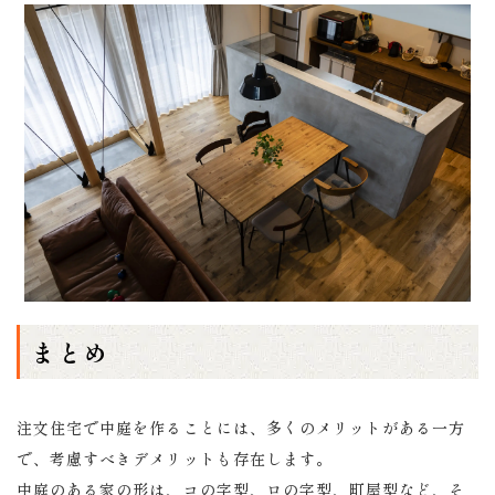
まとめ
注文住宅で中庭を作ることには、多くのメリットがある一方
で、考慮すべきデメリットも存在します。
中庭のある家の形は、コの字型、ロの字型、町屋型など、そ