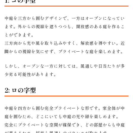
1: コの字型
中庭を三方から囲むデザインで、一方はオープンになってい
ます。外からの視線を遮りつつも、開放感のある庭を作るこ
とができます。
三方向から光や風を取り込みやすく、解放感を得やすい。近
隣からの視線を気にせず、プライベートな庭を楽しめます。
しかし、オープンな一方に対しては、風通しや日当たりが多
少劣る可能性があります。
2: ロの字型
中庭を四方から囲む完全プライベートな形です。家全体が中
庭を囲むため、どこにいても中庭の光や緑を楽しめます。
完全にプライベートな空間が確保でき、どの部屋からも中庭