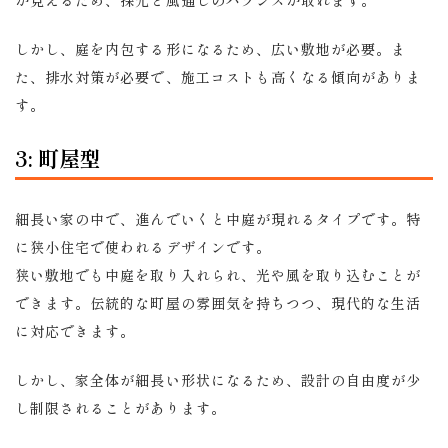
が見えるため、採光と風通しのバランスが取れます。
しかし、庭を内包する形になるため、広い敷地が必要。ま
た、排水対策が必要で、施工コストも高くなる傾向がありま
す。
3: 町屋型
細長い家の中で、進んでいくと中庭が現れるタイプです。特
に狭小住宅で使われるデザインです。
狭い敷地でも中庭を取り入れられ、光や風を取り込むことが
できます。伝統的な町屋の雰囲気を持ちつつ、現代的な生活
に対応できます。
しかし、家全体が細長い形状になるため、設計の自由度が少
し制限されることがあります。