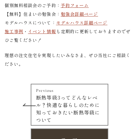
個別無料相談会のご予約：
予約フォーム
【無料】住まいの勉強会：
勉強会詳細ページ
モデルハウスについて：
モデルハウス詳細ページ
施工事例
・
イベント情報
も定期的に更新しておりますのでぜ
ひご覧ください！
理想の注文住宅を実現したいみなさま、ぜひ当社にご相談く
ださい。
Previous
断熱等級3ってどんなレベ
ル？快適な暮らしのために
知っておきたい断熱等級に
ついて