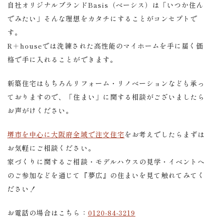
自社オリジナルブランドBasis（ベーシス）は「いつか住ん
でみたい」そんな理想をカタチにすることがコンセプトで
す。
R＋houseでは洗練された高性能のマイホームを手に届く価
格で手に入れることができます。
新築住宅はもちろんリフォーム・リノベーションなども承っ
ておりますので、「住まい」に関する相談がございましたら
お声がけください。
堺市を中心に大阪府全域で注文住宅
をお考えでしたらまずは
お気軽にご相談ください。
家づくりに関するご相談・モデルハウスの見学・イベントへ
のご参加などを通じて『夢広』の住まいを見て触れてみてく
ださい！
お電話の場合はこちら：
0120-84-3219