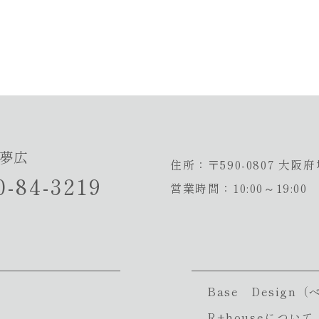
 夢広
住所：〒590-0807
大阪府
0-84-3219
営業時間：10:00～19:00
Base Desig
R+houseについて