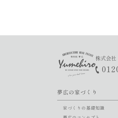
株式会社
012
夢広の家づくり
家づくりの基礎知識
夢広のコンセプト