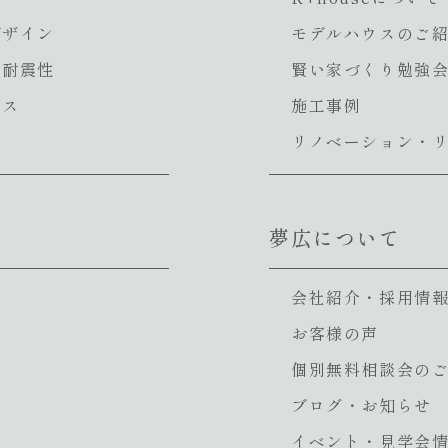
デザイン
モデルハウスのご
・耐震性
賢い家づくり勉強
ンス
施工事例
リノベーション・
夢広について
会社紹介・採用情
お客様の声
個別無料相談会の
ブログ・お知らせ
イベント・見学会