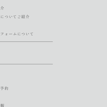
紹介
会についてご紹介
リフォームについて
報
ご予約
情報