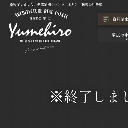
※終了しました。夢広定期イベント（８月）｜株式会社夢広
資料請
夢広の
※終了しま