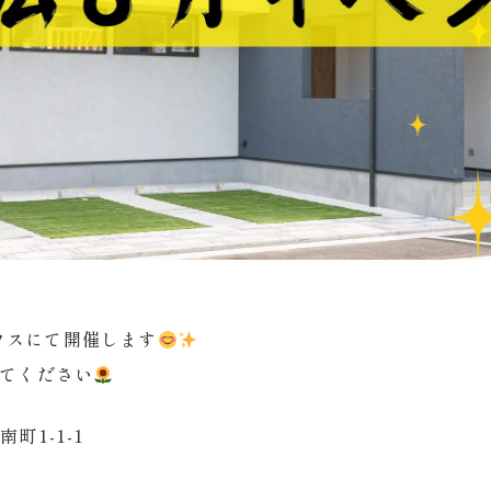
ハウスにて開催します
てください
町1-1-1