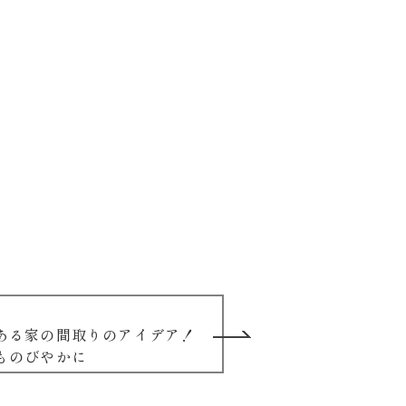
ある家の間取りのアイデア！
ものびやかに