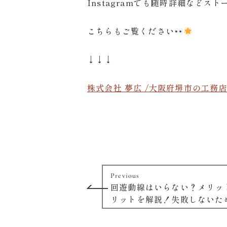
Instagramでも随時詳細などスト
こちらもご覧ください
↓↓↓
株式会社 夢広 /大阪府堺市の工務店 注文
Previous
回遊動線はいらない？メリッ
リットを解説！失敗しないた
ントも