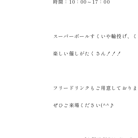
時間：10：00～17：00
スーパーボールすくいや輪投げ、く
楽しい催しがたくさん！！！
フリードリンクもご用意しておりま
ぜひご来場ください(^^♪