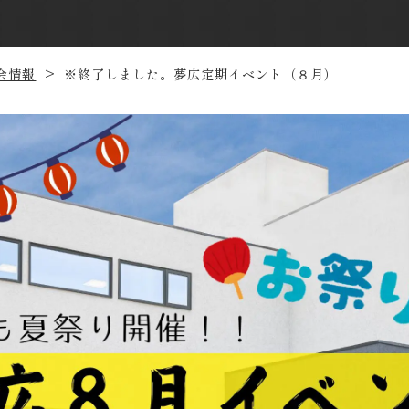
会情報
※終了しました。夢広定期イベント（８月）